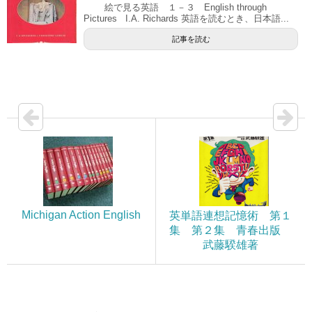
絵で見る英語 １－３ English through
Pictures I.A. Richards 英語を読むとき、日本語...
記事を読む
Michigan Action English
英単語連想記憶術 第１
集 第２集 青春出版
武藤騤雄著