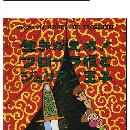
声
プ
レ
ー
ヤ
ー