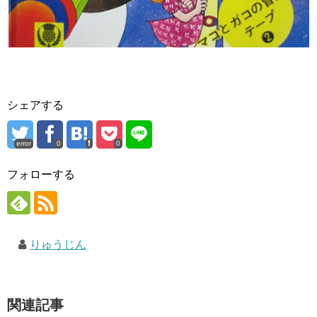
シェアする
error
0
0
フォローする
りゅうじん
関連記事