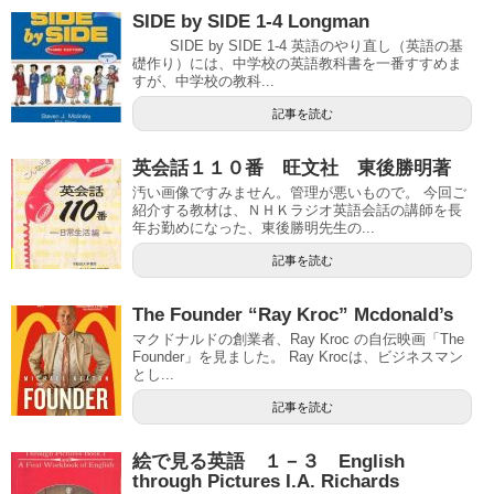
SIDE by SIDE 1-4 Longman
SIDE by SIDE 1-4 英語のやり直し（英語の基
礎作り）には、中学校の英語教科書を一番すすめま
すが、中学校の教科...
記事を読む
英会話１１０番 旺文社 東後勝明著
汚い画像ですみません。管理が悪いもので。 今回ご
紹介する教材は、ＮＨＫラジオ英語会話の講師を長
年お勤めになった、東後勝明先生の...
記事を読む
The Founder “Ray Kroc” Mcdonald’s
マクドナルドの創業者、Ray Kroc の自伝映画「The
Founder」を見ました。 Ray Krocは、ビジネスマン
とし...
記事を読む
絵で見る英語 １－３ English
through Pictures I.A. Richards