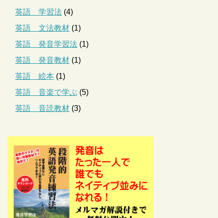
英語 学習法
(4)
英語 文法教材
(1)
英語 発音学習法
(1)
英語 発音教材
(1)
英語 絵本
(1)
英語 音楽で学ぶ
(5)
英語 音読教材
(3)