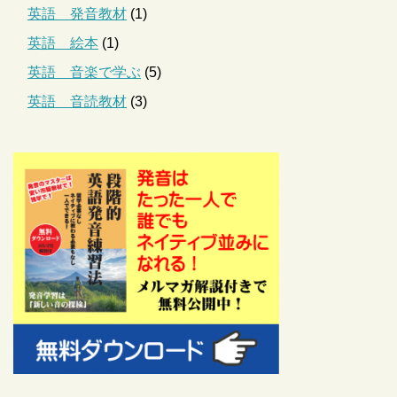
英語 発音教材
(1)
英語 絵本
(1)
英語 音楽で学ぶ
(5)
英語 音読教材
(3)