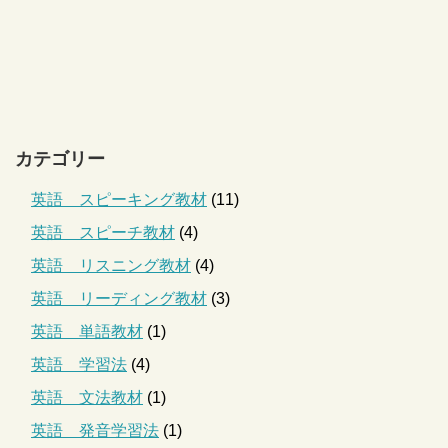
カテゴリー
英語 スピーキング教材
(11)
英語 スピーチ教材
(4)
英語 リスニング教材
(4)
英語 リーディング教材
(3)
英語 単語教材
(1)
英語 学習法
(4)
英語 文法教材
(1)
英語 発音学習法
(1)